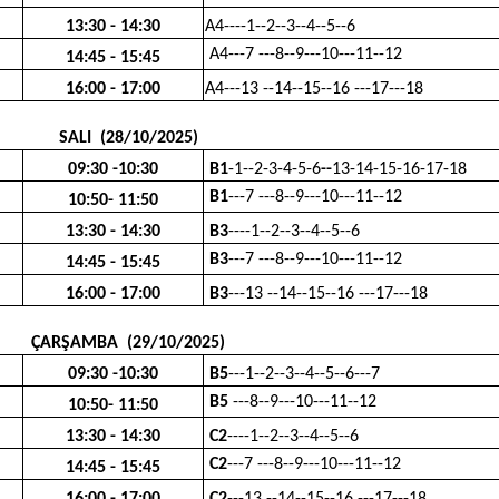
13:30 - 14:30
A4----1--2--3--4--5--6
A4---7 ---8--9---10---11--12
14:45 - 15:45
16:00 - 17:00
A4---13 --14--15--16 ---17---18
SALI (28/10/2025)
09:30 -10:30
B1
-1--2-3-4-5-6
--
13-14-15-16-17-18
B1
---7 ---8--9---10---11--12
10:50- 11:50
13:30 - 14:30
B3
----1--2--3--4--5--6
B3
---7 ---8--9---10---11--12
14:45 - 15:45
16:00 - 17:00
B3
---13 --14--15--16 ---17---18
ÇARŞAMBA (29/10/2025)
09:30 -10:30
B5
---1--2--3--4--5--6---7
B5
---8--9---10---11--12
10:50- 11:50
13:30 - 14:30
C2
----1--2--3--4--5--6
C2
---7 ---8--9---10---11--12
14:45 - 15:45