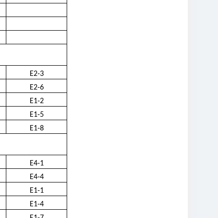
E2-3
E2-6
E1-2
E1-5
E1-8
E4-1
E4-4
E1-1
E1-4