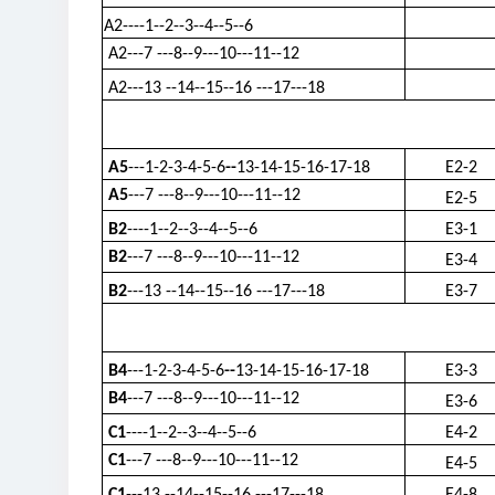
A2----1--2--3--4--5--6
A2---7 ---8--9---10---11--12
A2---13 --14--15--16 ---17---18
A5
---1-2-3-4-5-6
--
13-14-15-16-17-18
E2-2
A5
---7 ---8--9---10---11--12
E2-5
B2
----1--2--3--4--5--6
E3-1
B2
---7 ---8--9---10---11--12
E3-4
B2
---13 --14--15--16 ---17---18
E3-7
B4
---1-2-3-4-5-6
--
13-14-15-16-17-18
E3-3
B4
---7 ---8--9---10---11--12
E3-6
C1
----1--2--3--4--5--6
E4-2
C1
---7 ---8--9---10---11--12
E4-5