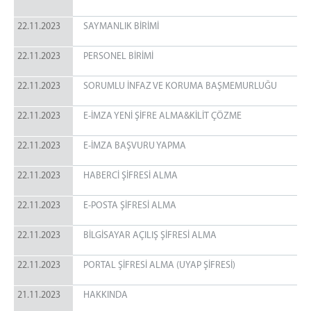
22.11.2023
SAYMANLIK BİRİMİ
22.11.2023
PERSONEL BİRİMİ
22.11.2023
SORUMLU İNFAZ VE KORUMA BAŞMEMURLUĞU
22.11.2023
E-İMZA YENİ ŞİFRE ALMA&KİLİT ÇÖZME
22.11.2023
E-İMZA BAŞVURU YAPMA
22.11.2023
HABERCİ ŞİFRESİ ALMA
22.11.2023
E-POSTA ŞİFRESİ ALMA
22.11.2023
BİLGİSAYAR AÇILIŞ ŞİFRESİ ALMA
22.11.2023
PORTAL ŞİFRESİ ALMA (UYAP ŞİFRESİ)
21.11.2023
HAKKINDA