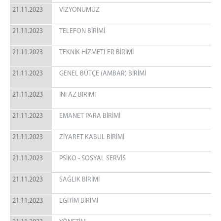
21.11.2023
VİZYONUMUZ
21.11.2023
TELEFON BİRİMİ
21.11.2023
TEKNİK HİZMETLER BİRİMİ
21.11.2023
GENEL BÜTÇE (AMBAR) BİRİMİ
21.11.2023
İNFAZ BİRİMİ
21.11.2023
EMANET PARA BİRİMİ
21.11.2023
ZİYARET KABUL BİRİMİ
21.11.2023
PSİKO - SOSYAL SERVİS
21.11.2023
SAĞLIK BİRİMİ
21.11.2023
EĞİTİM BİRİMİ