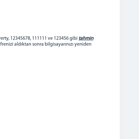
qwerty, 12345678, 111111 ve 123456 gibi
tahmin
 şifrenizi aldıktan sonra bilgisayarınızı yeniden