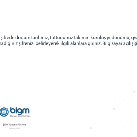
ınız şifrede doğum tarihiniz, tuttuğunuz takımın kuruluş yıldönümü, 
adığınız şifrenizi belirleyerek ilgili alanlara giriniz. Bilgisayar açılış