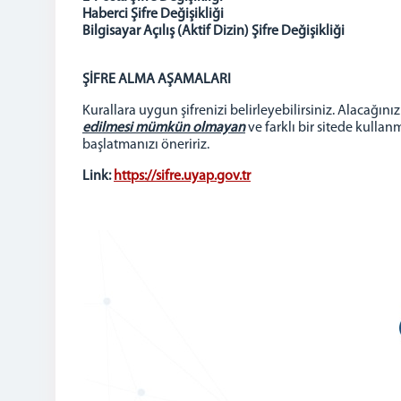
Haberci Şifre Değişikliği
Bilgisayar Açılış (Aktif Dizin) Şifre Değişikliği
ŞİFRE ALMA AŞAMALARI
Kurallara uygun şifrenizi belirleyebilirsiniz. Alacağ
edilmesi mümkün olmayan
ve farklı bir sitede kullanm
başlatmanızı öneririz.
Link:
https://sifre.uyap.gov.tr