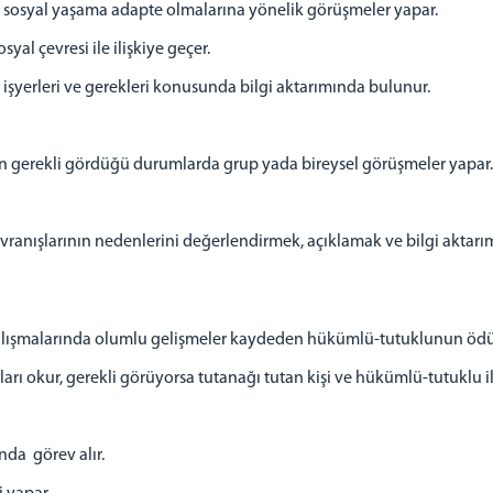
a sosyal yaşama adapte olmalarına yönelik görüşmeler yapar.
al çevresi ile ilişkiye geçer.
işyerleri ve gerekleri konusunda bilgi aktarımında bulunur.
in gerekli gördüğü durumlarda grup yada bireysel görüşmeler yapar.
avranışlarının nedenlerini değerlendirmek, açıklamak ve bilgi akta
alışmalarında olumlu gelişmeler kaydeden hükümlü-tutuklunun ödülle
ları okur, gerekli görüyorsa tutanağı tutan kişi ve hükümlü-tutuklu 
nda görev alır.