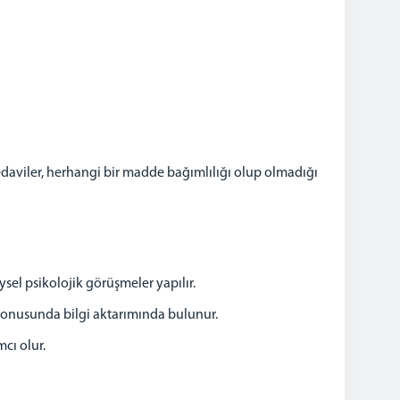
daviler, herhangi bir madde bağımlılığı olup olmadığı
sel psikolojik görüşmeler yapılır.
konusunda bilgi aktarımında bulunur.
cı olur.