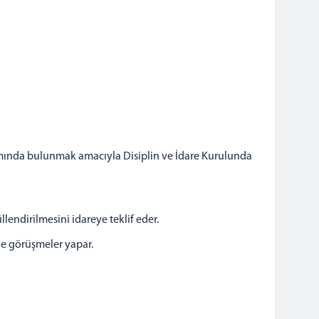
rımında bulunmak amacıyla Disiplin ve İdare Kurulunda
ndirilmesini idareye teklif eder.
ile görüşmeler yapar.